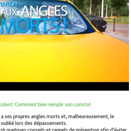
Accident: Comment bien remplir son constat
 a ses propres angles morts et, malheureusement, le
s oublié lors des dépassements.
sh quelques conseils et rappels de prévention afin d’éviter