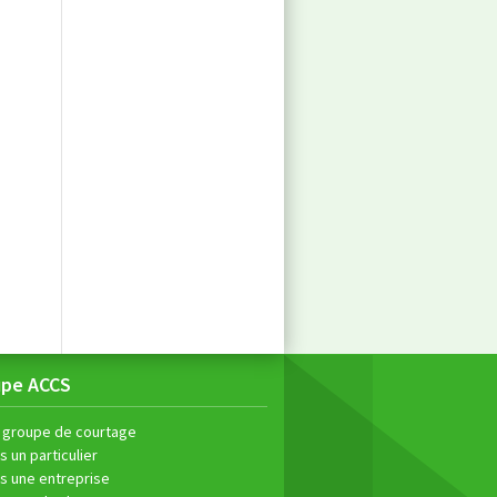
upe ACCS
 groupe de courtage
s un particulier
is une entreprise