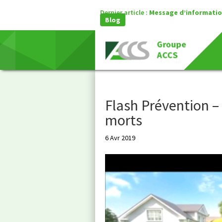
Dernier article :
Message d’information
Blog
Flash Prévention – 
morts
6 Avr 2019