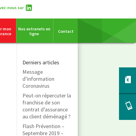
vez-nous sur
er mon
Nos extranets en
Contact
urance
ligne
Derniers articles
Message
d’information
Coronavirus
Peut-on répercuter la
franchise de son
contrat d’assurance
au client déménagé ?
Flash Prévention –
Septembre 2019 –