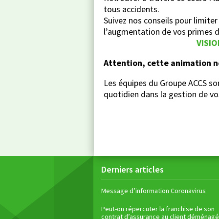
tous accidents.
Suivez nos conseils pour limiter
l’augmentation de vos primes d
VISIO
Attention, cette animation ne
Les équipes du Groupe ACCS son
quotidien dans la gestion de vo
Derniers articles
Message d’information Coronavirus
Peut-on répercuter la franchise de son
contrat d’assurance au client déménagé